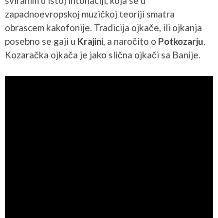
sviranim u istoj intonaciji, koja se u
zapadnoevropskoj muzičkoj teoriji smatra
obrascem kakofonije. Tradicija ojkače, ili ojkanja
posebno se gaji u
Krajini
, a naročito o
Potkozarju
.
Kozaračka ojkača je jako slična ojkači sa Banije.