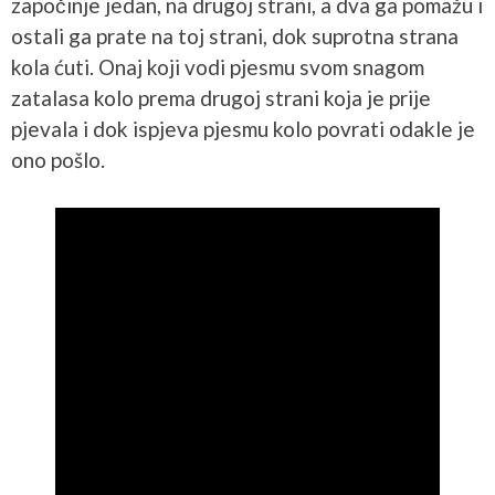
započinje jedan, na drugoj strani, a dva ga pomažu i
ostali ga prate na toj strani, dok suprotna strana
kola ćuti. Onaj koji vodi pjesmu svom snagom
zatalasa kolo prema drugoj strani koja je prije
pjevala i dok ispjeva pjesmu kolo povrati odakle je
ono pošlo.