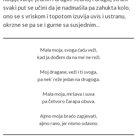
svaki put se učini da je nadmašila pa zahukta kolo,
ono se s vriskom i topotom izuvija uvis i ustranu,
okrzne se pa se i gurne sa susjednim…
Mala moja, svoga ćaću veži,
kad ja dođem da na me’ ne reži.
Moj dragane, veži i ti svoga,
pa nek’ reže jedan na drugoga.
Mala moja, mršava i suva
pa četvoro čarapa obuva.
Ajmo moja braćo zapjevati,
ajmo rano, jer nismo odavno.