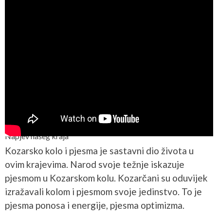
Napjev našeg kraja
Kozarsko kolo i pjesma je sastavni dio života u
ovim krajevima. Narod svoje težnje iskazuje
pjesmom u Kozarskom kolu. Kozarčani su oduvijek
izražavali kolom i pjesmom svoje jedinstvo. To je
pjesma ponosa i energije, pjesma optimizma.