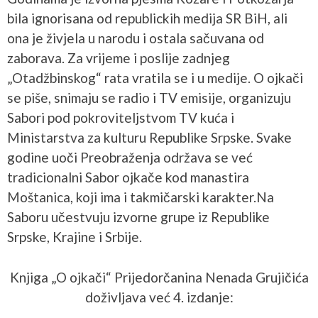
bila ignorisana od republickih medija SR BiH, ali
ona je živjela u narodu i ostala sačuvana od
zaborava. Za vrijeme i poslije zadnjeg
„Otadžbinskog“ rata vratila se i u medije. O ojkači
se piše, snimaju se radio i TV emisije, organizuju
Sabori pod pokroviteljstvom TV kuća i
Ministarstva za kulturu Republike Srpske. Svake
godine uoči Preobraženja održava se već
tradicionalni Sabor ojkače kod manastira
Moštanica, koji ima i takmičarski karakter.Na
Saboru učestvuju izvorne grupe iz Republike
Srpske, Krajine i Srbije.
Knjiga „O ojkači“ Prijedorčanina Nenada Grujičića
doživljava već 4. izdanje: